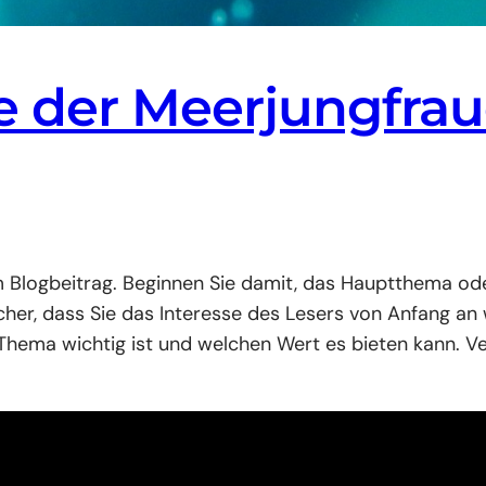
e der Meerjungfrau
rem Blogbeitrag. Beginnen Sie damit, das Hauptthema od
icher, dass Sie das Interesse des Lesers von Anfang an
 Thema wichtig ist und welchen Wert es bieten kann. 