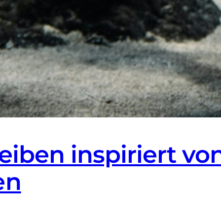
eiben inspiriert vo
en