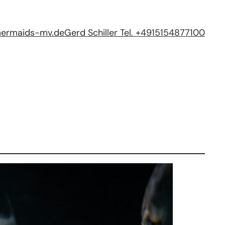
mermaids-mv.de
Gerd Schiller Tel. +4915154877100