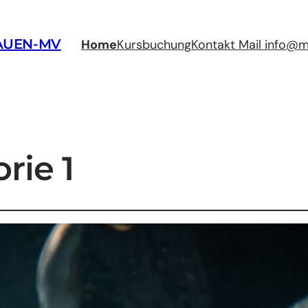
AUEN-MV
Home
Kursbuchung
Kontakt Mail info@
rie 1