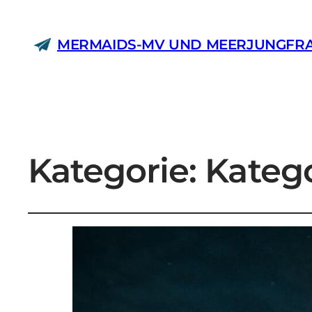
MERMAIDS-MV UND MEERJUNGFR
Kategorie:
Katego