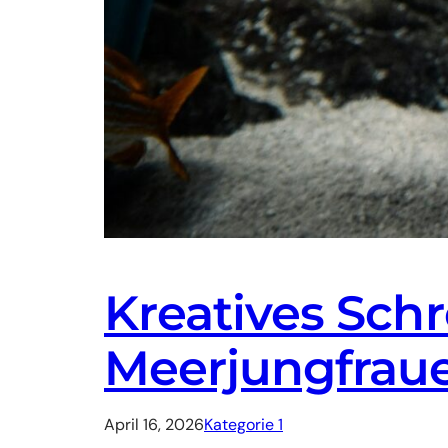
Kreatives Schr
Meerjungfrau
April 16, 2026
Kategorie 1